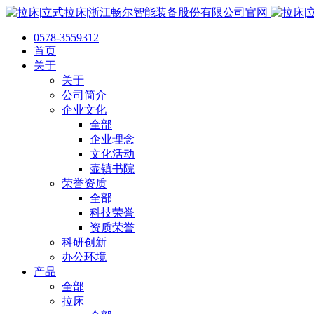
0578-3559312
首页
关于
关于
公司简介
企业文化
全部
企业理念
文化活动
壶镇书院
荣誉资质
全部
科技荣誉
资质荣誉
科研创新
办公环境
产品
全部
拉床