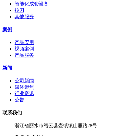
智能化成套设备
拉刀
其他服务
案例
产品应用
视频案例
产品服务
新闻
公司新闻
媒体聚焦
行业资讯
公告
联系我们
浙江省丽水市缙云县壶镇镇山雁路28号