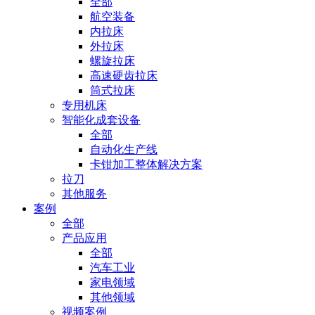
全部
航空装备
内拉床
外拉床
螺旋拉床
高速硬齿拉床
筒式拉床
专用机床
智能化成套设备
全部
自动化生产线
卡钳加工整体解决方案
拉刀
其他服务
案例
全部
产品应用
全部
汽车工业
家电领域
其他领域
视频案例