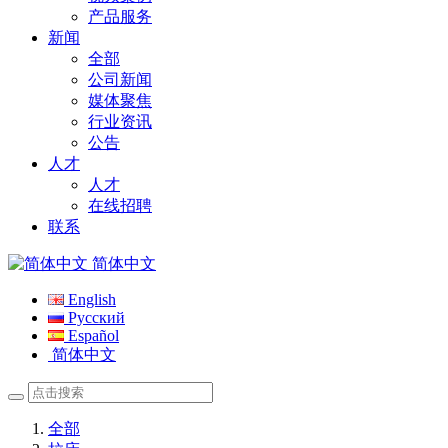
产品服务
新闻
全部
公司新闻
媒体聚焦
行业资讯
公告
人才
人才
在线招聘
联系
简体中文
English
Русский
Español
简体中文
全部