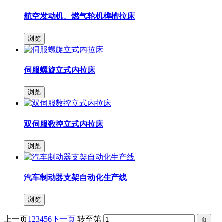
航空发动机、燃气轮机榫槽拉床
浏览
伺服螺旋立式内拉床
浏览
双伺服数控立式内拉床
浏览
汽车制动器支架自动化生产线
浏览
上一页
1
2
3
4
5
6
下一页
转至第