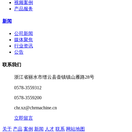
视频案例
产品服务
新闻
公司新闻
媒体聚焦
行业资讯
公告
联系我们
浙江省丽水市缙云县壶镇镇山雁路28号
0578-3559312
0578-3559200
chr.xz@chrmachine.cn
立即留言
关于
产品
案例
新闻
人才
联系
网站地图