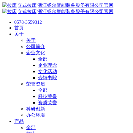
0578-3559312
首页
关于
关于
公司简介
企业文化
全部
企业理念
文化活动
壶镇书院
荣誉资质
全部
科技荣誉
资质荣誉
科研创新
办公环境
产品
全部