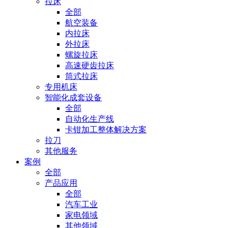
拉床
全部
航空装备
内拉床
外拉床
螺旋拉床
高速硬齿拉床
筒式拉床
专用机床
智能化成套设备
全部
自动化生产线
卡钳加工整体解决方案
拉刀
其他服务
案例
全部
产品应用
全部
汽车工业
家电领域
其他领域