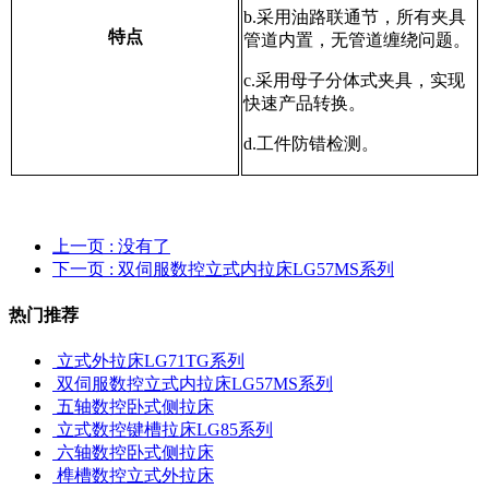
b.采用油路联通节，所有夹具
特点
管道内置，无管道缠绕问题。
c.采用母子分体式夹具，实现
快速产品转换。
d.工件防错检测。
上一页
: 没有了
下一页
: 双伺服数控立式内拉床LG57MS系列
热门推荐
立式外拉床LG71TG系列
双伺服数控立式内拉床LG57MS系列
五轴数控卧式侧拉床
立式数控键槽拉床LG85系列
六轴数控卧式侧拉床
榫槽数控立式外拉床