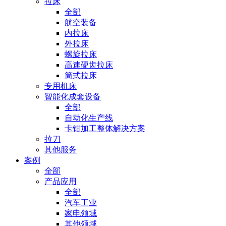
拉床
全部
航空装备
内拉床
外拉床
螺旋拉床
高速硬齿拉床
筒式拉床
专用机床
智能化成套设备
全部
自动化生产线
卡钳加工整体解决方案
拉刀
其他服务
案例
全部
产品应用
全部
汽车工业
家电领域
其他领域