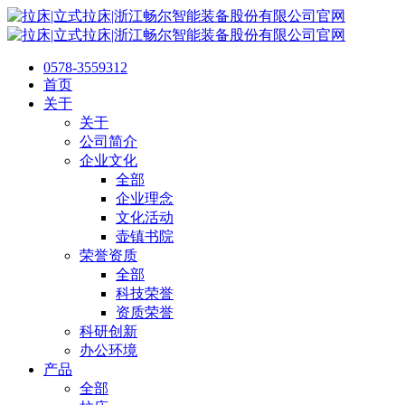
0578-3559312
首页
关于
关于
公司简介
企业文化
全部
企业理念
文化活动
壶镇书院
荣誉资质
全部
科技荣誉
资质荣誉
科研创新
办公环境
产品
全部