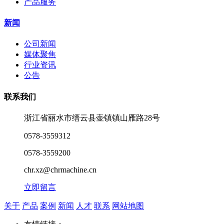
产品服务
新闻
公司新闻
媒体聚焦
行业资讯
公告
联系我们
浙江省丽水市缙云县壶镇镇山雁路28号
0578-3559312
0578-3559200
chr.xz@chrmachine.cn
立即留言
关于
产品
案例
新闻
人才
联系
网站地图