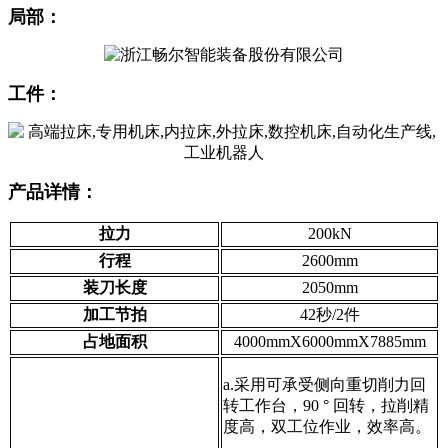
局部：
工件：
产品详情：
拉力
200kN
行程
2600mm
装刀长度
2050mm
加工节拍
42秒/2件
占地面积
4000mmX6000mmX7885mm
a.采用可承受侧向重切削力回
转工作台，90 ° 回转，拉削精
度高，双工位作业，效率高。