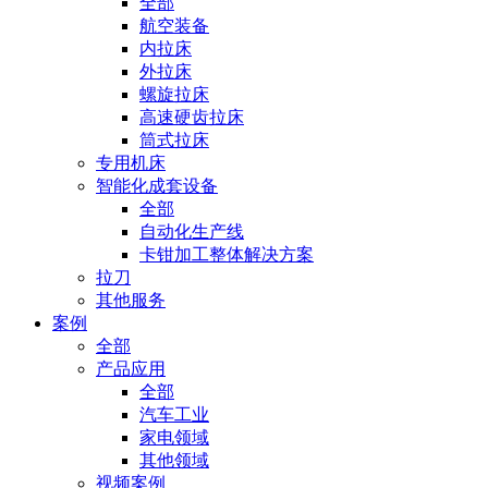
全部
航空装备
内拉床
外拉床
螺旋拉床
高速硬齿拉床
筒式拉床
专用机床
智能化成套设备
全部
自动化生产线
卡钳加工整体解决方案
拉刀
其他服务
案例
全部
产品应用
全部
汽车工业
家电领域
其他领域
视频案例