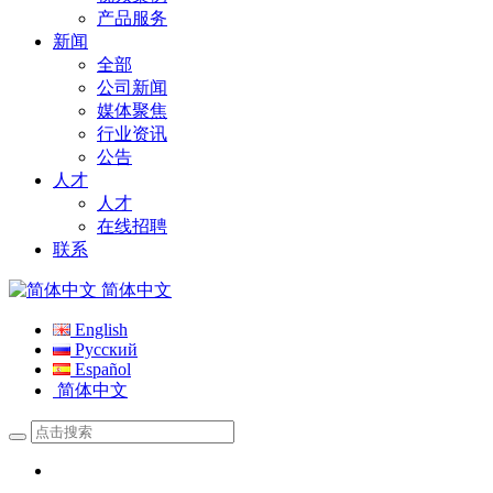
产品服务
新闻
全部
公司新闻
媒体聚焦
行业资讯
公告
人才
人才
在线招聘
联系
简体中文
English
Русский
Español
简体中文