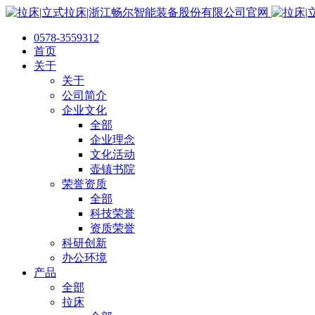
0578-3559312
首页
关于
关于
公司简介
企业文化
全部
企业理念
文化活动
壶镇书院
荣誉资质
全部
科技荣誉
资质荣誉
科研创新
办公环境
产品
全部
拉床