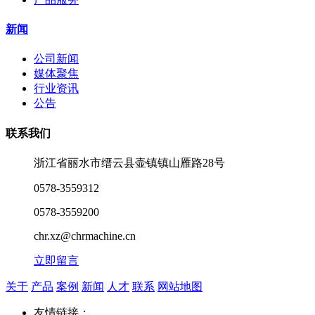
新闻
公司新闻
媒体聚焦
行业资讯
公告
联系我们
浙江省丽水市缙云县壶镇镇山雁路28号
0578-3559312
0578-3559200
chr.xz@chrmachine.cn
立即留言
关于
产品
案例
新闻
人才
联系
网站地图
友情链接：