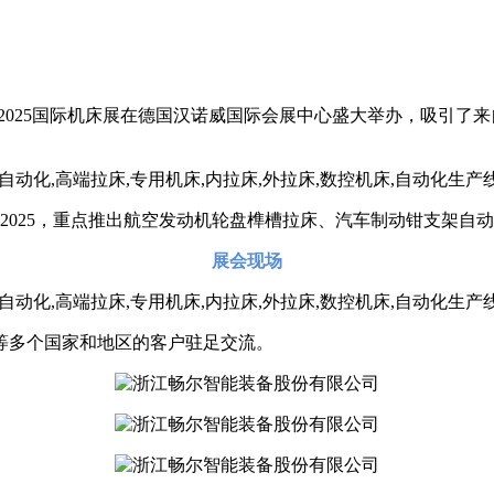
MO 2025国际机床展在德国汉诺威国际会展中心盛大举办，吸引了
 2025，重点推出航空发动机轮盘榫槽拉床、汽车制动钳支架自
展会现场
等多个国家和地区的客户驻足交流。