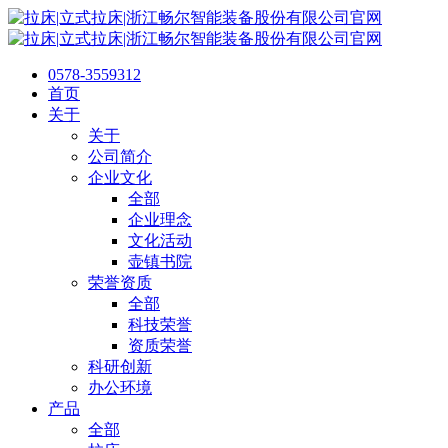
0578-3559312
首页
关于
关于
公司简介
企业文化
全部
企业理念
文化活动
壶镇书院
荣誉资质
全部
科技荣誉
资质荣誉
科研创新
办公环境
产品
全部