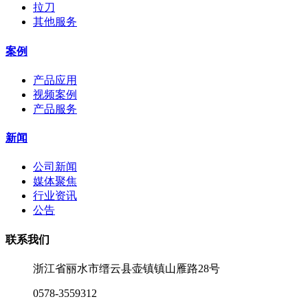
拉刀
其他服务
案例
产品应用
视频案例
产品服务
新闻
公司新闻
媒体聚焦
行业资讯
公告
联系我们
浙江省丽水市缙云县壶镇镇山雁路28号
0578-3559312