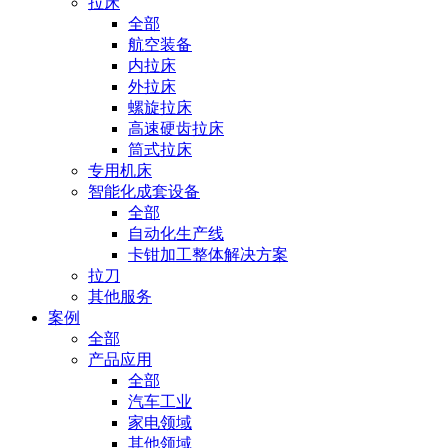
拉床
全部
航空装备
内拉床
外拉床
螺旋拉床
高速硬齿拉床
筒式拉床
专用机床
智能化成套设备
全部
自动化生产线
卡钳加工整体解决方案
拉刀
其他服务
案例
全部
产品应用
全部
汽车工业
家电领域
其他领域