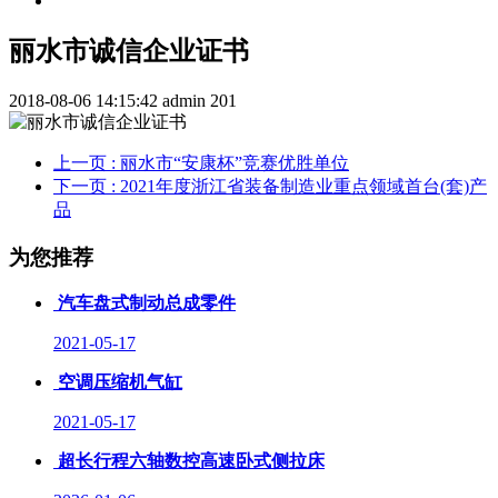
丽水市诚信企业证书
2018-08-06 14:15:42
admin
201
上一页
: 丽水市“安康杯”竞赛优胜单位
下一页
: 2021年度浙江省装备制造业重点领域首台(套)产
品
为您推荐
汽车盘式制动总成零件
2021-05-17
空调压缩机气缸
2021-05-17
超长行程六轴数控高速卧式侧拉床